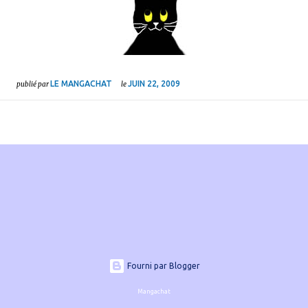
LE MANGACHAT
JUIN 22, 2009
publié par
le
Fourni par Blogger
Mangachat