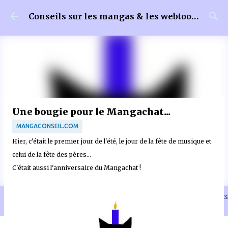
Accéder au contenu principal
Conseils sur les mangas & les webtoons
Une bougie pour le Mangachat...
MANGACONSEIL.COM
Hier, c'était le premier jour de l'été, le jour de la fête de musique et
celui de la fête des pères...
C'était aussi l'anniversaire du Mangachat !
🐈‍⬛ En tant que Partenaire Amazon, je réalise un bénéfice sur les achats
remplissant les conditions requises quand vous achetez sur Amazon.fr