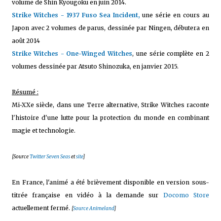
volume de Shin Kyougoku en juin 2014.
Strike Witches - 1937 Fuso Sea Incident,
une série en cours au
Japon avec 2 volumes de parus, dessinée par Ningen, débutera en
août 2014
Strike Witches - One-Winged Witches
, une série complète en 2
volumes dessinée par Atsuto Shinozuka, en janvier 2015.
Résumé :
Mi-XXe siècle, dans une Terre alternative, Strike Witches raconte
l'histoire d'une lutte pour la protection du monde en combinant
magie et technologie.
[Source
Twitter Seven Seas
et
site
]
En France, l'animé a été brièvement disponible en version sous-
titrée française en vidéo à la demande sur
Docomo Store
actuellement fermé.
[
Source Animeland
]