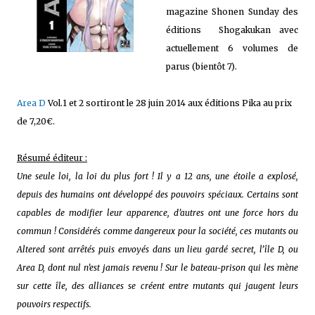
magazine Shonen Sunday des
éditions
Shogakukan
avec
actuellement 6 volumes de
parus (bientôt 7).
Area D
Vol.1 et 2 sortiront
le 28 juin 2014 aux éditions Pika au prix
de 7,20€.
Résumé éditeur :
Une seule loi, la loi du plus fort ! Il y a 12 ans, une étoile a explosé,
depuis des humains ont développé des pouvoirs spéciaux. Certains sont
capables de modifier leur apparence, d’autres ont une force hors du
commun ! Considérés comme dangereux pour la société, ces mutants ou
Altered sont arrêtés puis envoyés dans un lieu gardé secret, l’île D, ou
Area D, dont nul n’est jamais revenu ! Sur le bateau-prison qui les mène
sur cette île, des alliances se créent entre
mutants qui jaugent leurs
pouvoirs respectifs.