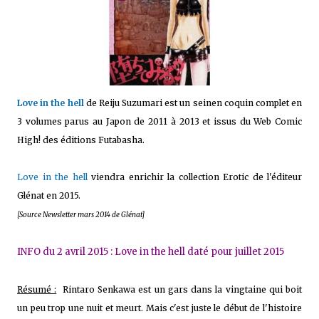
Love in the hell
de Reiju Suzumari est un seinen coquin complet en
3 volumes parus au Japon de 2011 à 2013 et issus du Web Comic
High! des éditions Futabasha.
Love in the hell
viendra enrichir la collection Erotic de l'éditeur
Glénat en 2015.
[Source Newsletter mars 2014 de Glénat]
INFO du 2 avril 2015 : Love in the hell daté pour juillet 2015
Résumé :
Rintaro Senkawa est un gars dans la vingtaine qui boit
un peu trop une nuit et meurt. Mais c'est juste le début de l'histoire