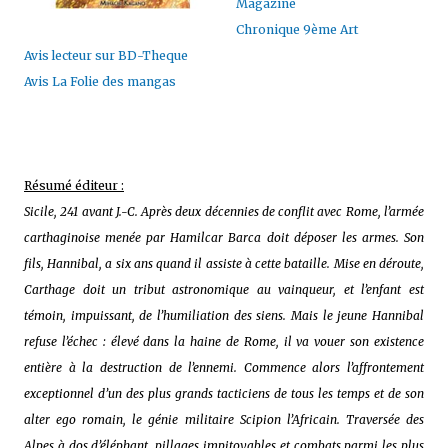
Magazine
Chronique 9ème Art
Avis lecteur sur BD-Theque
Avis La Folie des mangas
Résumé éditeur :
Sicile, 241 avant J.-C. Après deux décennies de conflit avec Rome, l’armée
carthaginoise menée par Hamilcar Barca doit déposer les armes. Son
fils, Hannibal, a six ans quand il assiste à cette bataille. Mise en déroute,
Carthage doit un tribut astronomique au vainqueur, et l’enfant est
témoin, impuissant, de l’humiliation des siens. Mais le jeune Hannibal
refuse l’échec : élevé dans la haine de Rome, il va vouer son existence
entière à la destruction de l’ennemi. Commence alors l’affrontement
exceptionnel d’un des plus grands tacticiens de tous les temps et de son
alter ego romain, le génie militaire Scipion l’Africain. Traversée des
Alpes à dos d’éléphant, pillages impitoyables et combats parmi les plus