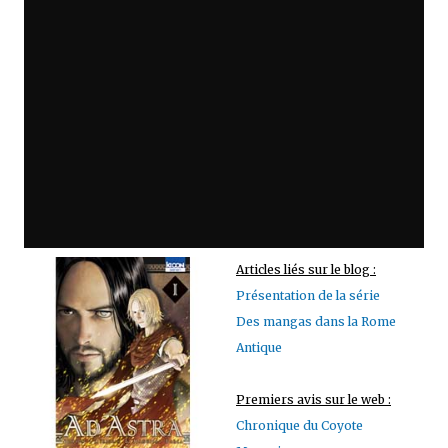
Articles liés sur le blog :
Présentation de la série
Des mangas dans la Rome
Antique
Premiers avis sur le web :
Chronique du Coyote