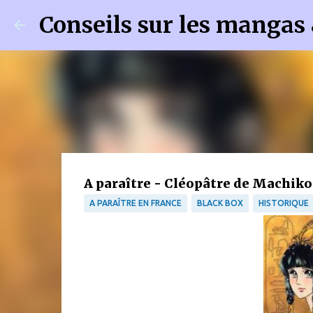
Conseils sur les mangas
A paraître - Cléopâtre de Machiko
A PARAÎTRE EN FRANCE
BLACK BOX
HISTORIQUE