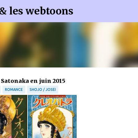
 & les webtoons
Accéder au contenu principal
 Satonaka en juin 2015
ROMANCE
SHOJO / JOSEI