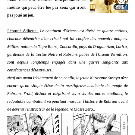
inédite qui peut être lue par ceux qui n'ont
pas joué au jeu.
Résumé éditeur :
Le continent d’Orience est divisé en quatre nations,
chacune détentrice d’un cristal qui lui confère des pouvoirs uniques.
Milites, nation du Tigre Blanc, Concordia, pays du Dragon Azur, Lorica,
gardienne de la Tortue Noire et Rubrum, patrie de l’Oiseau Vermillon,
sont depuis longtemps engagés dans une guerre sanglante aux
conséquences désastreuses…
Neuf ans avant l’éclatement de ce conflit, le jeune Kurasame Susaya n’est
encore qu’un simple élève de la prestigieuse académie de magie de
Rubrum. Froid, distant et méprisant vis-à-vis des autres étudiants, le
redoutable combattant va pourtant marquer l’histoire de Rubrum avant
de devenir l’instructeur de la légendaire Classe Zéro…