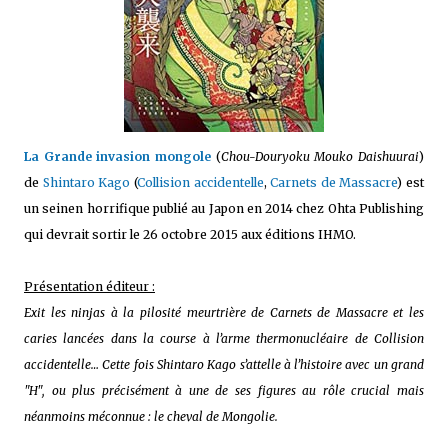
La Grande invasion mongole
(
Chou-Douryoku Mouko Daishuurai
)
de
Shintaro Kago
(
Collision accidentelle
,
Carnets de Massacre
) est
un seinen horrifique publié au Japon en 2014 chez Ohta Publishing
qui devrait sortir le 26 octobre 2015 aux éditions IHMO.
Présentation éditeur :
Exit les ninjas à la pilosité meurtrière de Carnets de Massacre et les
caries lancées dans la course à l’arme thermonucléaire de Collision
accidentelle… Cette fois Shintaro Kago s’attelle à l’histoire avec un grand
"H", ou plus précisément à une de ses figures au rôle crucial mais
néanmoins méconnue : le cheval de Mongolie.