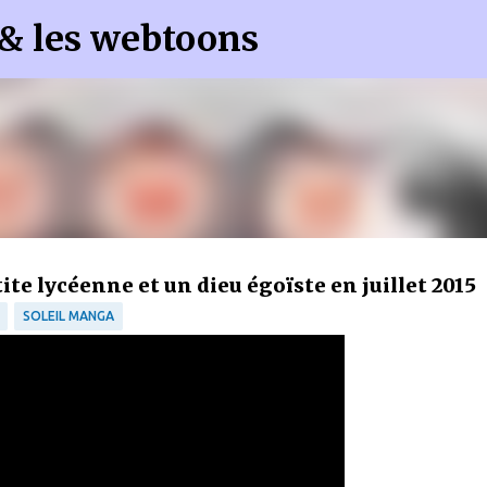
 & les webtoons
Accéder au contenu principal
tite lycéenne et un dieu égoïste en juillet 2015
SOLEIL MANGA