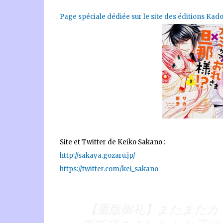
Page spéciale dédiée sur le site des éditions Ka
Site et Twitter de Keiko Sakano :
http://sakaya.gozaru.jp/
https://twitter.com/kei_sakano
【重版御礼】またまたカ