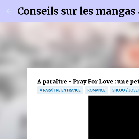
Conseils sur les mangas
A paraître - Pray For Love : une pe
A PARAÎTRE EN FRANCE
ROMANCE
SHOJO / JOSEI