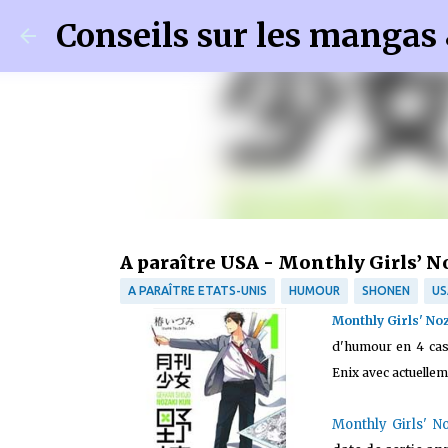
Conseils sur les mangas
A paraître USA - Monthly Girls’ 
A PARAÎTRE ETATS-UNIS
HUMOUR
SHONEN
US
Monthly Girls' No
d'humour en 4 cas
Enix avec actuelle
Monthly Girls' N