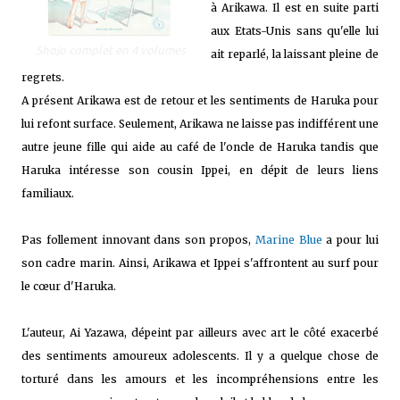
à Arikawa. Il est en suite parti
aux Etats-Unis sans qu'elle lui
Shojo complet en 4 volumes
ait reparlé, la laissant pleine de
regrets.
A présent Arikawa est de retour et les sentiments de Haruka pour
lui refont surface. Seulement, Arikawa ne laisse pas indifférent une
autre jeune fille qui aide au café de l'oncle de Haruka tandis que
Haruka intéresse son cousin Ippei, en dépit de leurs liens
familiaux.
Pas follement innovant dans son propos,
Marine Blue
a pour lui
son cadre marin. Ainsi, Arikawa et Ippei s'affrontent au surf pour
le cœur d'Haruka.
L'auteur, Ai Yazawa, dépeint par ailleurs avec art le côté exacerbé
des sentiments amoureux adolescents. Il y a quelque chose de
torturé dans les amours et les incompréhensions entre les