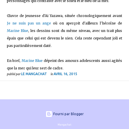
personnages qui contraste avec le soleil et le bleu de la mer.
Œuvre de jeunesse d'Ai Yazawa, située chronologiquement avant
Je ne suis pas un ange
où on aperçoit d'ailleurs l'héroïne de
Marine Blue
, les dessins sont du même niveau, avec un trait plus
épais que celui qui est devenu le sien. Cela reste cependant joli et
pas particulièrement daté.
En bref,
Marine Blue
dépeint des amours adolescents aussi agités
que la mer qui leur sert de cadre.
LE MANGACHAT
AVRIL 16, 2015
publié par
le
Fourni par Blogger
Mangachat