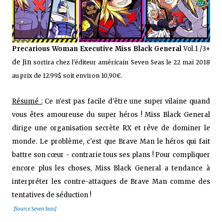
Precarious Woman Executive Miss Black General
Vol.1 /3+
de Jin
sortira chez l'éditeur américain Seven Seas le 22 mai 2018
au prix de 12.99$ soit environ 10,90€.
Résumé :
Ce n'est pas facile d'être une super vilaine quand
vous êtes amoureuse du super héros ! Miss Black General
dirige une organisation secrète RX et rêve de dominer le
monde. Le problème, c'est que
Brave Man
le héros qui fait
battre son cœur - contrarie tous ses plans ! Pour compliquer
encore plus les choses,
Miss Black General a tendance à
interpréter les
contre-attaques de
Brave Man comme des
tentatives de séduction !
[Source Seven Seas]