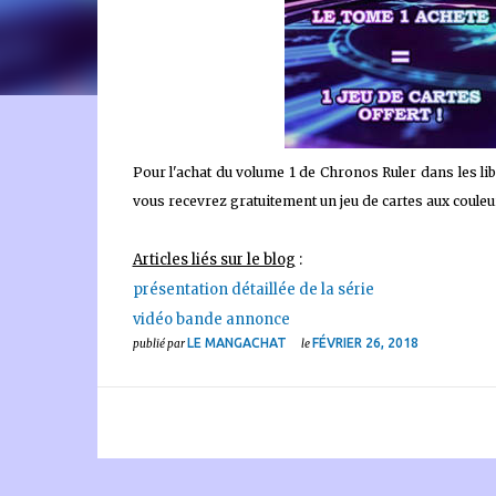
🐈‍⬛ En tant que Partenaire Amazon, je réalise un bénéfice
Pour l'achat du volume 1 de Chronos Ruler dans les lib
vous recevrez gratuitement un jeu de cartes aux couleur
Articles liés sur le blog
:
présentation détaillée de la série
vidéo bande annonce
LE MANGACHAT
FÉVRIER 26, 2018
publié par
le