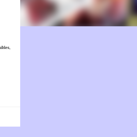
on.fr
ibles,