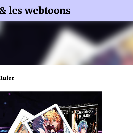
 & les webtoons
Accéder au contenu principal
Ruler