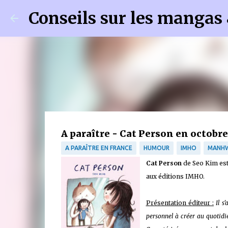
Conseils sur les mangas
A paraître - Cat Person en octobre
A PARAÎTRE EN FRANCE
HUMOUR
IMHO
MANH
Cat Person
de Seo Kim est 
aux éditions IMHO.
Présentation éditeur :
Il s
personnel à créer au quotidie