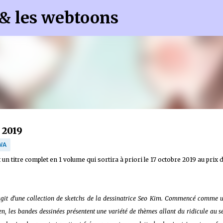
 & les webtoons
Accéder au contenu principal
 2019
WA
un titre complet en 1 volume qui sortira à priori le 17 octobre 2019 au prix 
'agit d'une collection de sketchs de la dessinatrice Seo Kim. Commencé comme u
n, les bandes dessinées présentent une variété de thèmes allant du ridicule au s