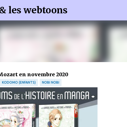
 & les webtoons
Accéder au contenu principal
 Mozart en novembre 2020
KODOMO (ENFANTS)
NOBI NOBI