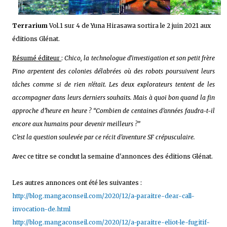
Terrarium
Vol.1 sur 4 de Yuna Hirasawa sortira le 2 juin 2021 aux
éditions Glénat.
Résumé éditeur
:
Chico, la technologue d'investigation et son petit frère
Pino arpentent des colonies délabrées où des robots poursuivent leurs
tâches comme si de rien n’était. Les deux explorateurs tentent de les
accompagner dans leurs derniers souhaits.
Mais à quoi bon quand la fin
approche d’heure en heure ? “Combien de centaines d’années faudra-t-il
encore aux humains pour devenir meilleurs ?”
C’est la question soulevée par ce récit d’aventure SF crépusculaire.
Avec ce titre se conclut la semaine d'annonces des éditions Glénat.
Les autres annonces ont été les suivantes :
http://blog.mangaconseil.com/2020/12/a-paraitre-dear-call-
invocation-de.html
http://blog.mangaconseil.com/2020/12/a-paraitre-eliot-le-fugitif-