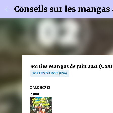
Conseils sur les mangas
Sorties Mangas de Juin 2021 (USA)
SORTIES DU MOIS (USA)
DARK HORSE
2 Juin