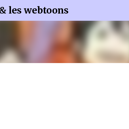
 & les webtoons
Accéder au contenu principal