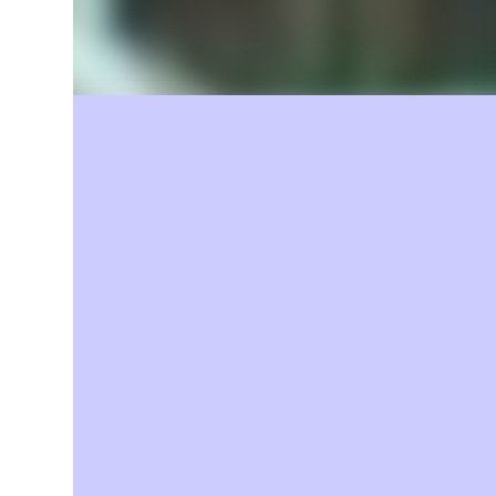
on.fr