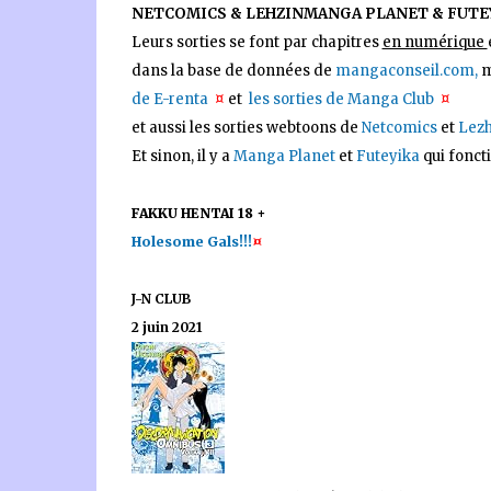
NETCOMICS & LEHZIN
MANGA PLANET & FUTE
Leurs sorties se font par chapitres
en numérique
dans la base de données de
mangaconseil.com,
m
de E-renta
¤
et
les sorties de Manga Club
¤
et aussi les sorties webtoons de
Netcomics
et
Lezh
Et sinon, il y a
Manga Planet
et
Futeyika
qui fonct
FAKKU HENTAI 18 +
Holesome Gals!!!
¤
J-N CLUB
2 juin 2021