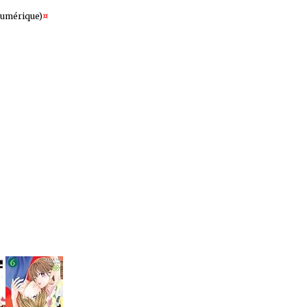
numérique)
¤