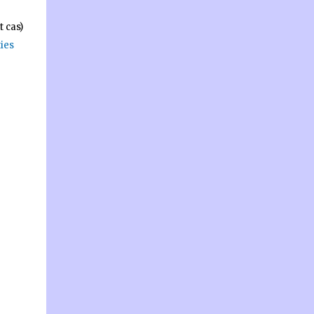
 cas)
ties