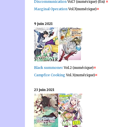
Discommunication
Vol.7
(numérique) (fin)
¤
Marginal Operation
Vol.7(numérique)
¤
9 juin 2021
Black summoner
Vol.2 (numérique)
¤
Campfire Cooking
Vol.3(numérique)
¤
23 juin 2021