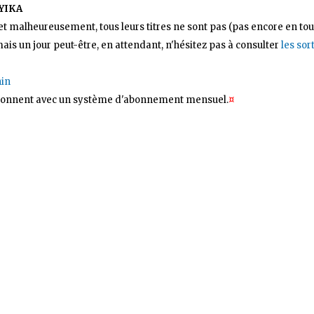
YIKA
et malheureusement, tous leurs titres ne sont pas (pas encore en tout
ais un jour peut-être, en attendant, n'hésitez pas à consulter
les sor
in
ionnent avec un système d'abonnement mensuel.
¤