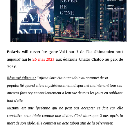
Polaris will never be gone
Vol.1 sur 3 de Eke Shimamizu sort
aujourd'hui le
26 mai 2023
aux éditions Chatto Chatoo au prix de
7,95€.
Résumé éditeur :
Tajima Sora était une idole au sommet de sa
popularité quand elle a mystérieusement disparu et maintenant tous ses
anciens fans reviennent lentement à leur vie de tous les jours en oubliant
tout d'elle.
Mizumi est une lycéenne qui ne peut pas accepter ce fait car elle
considère cette idole comme une divine. C'est alors que 2 ans après la
mort de son idole, elle commet un acte tabou afin de la pérenniser.