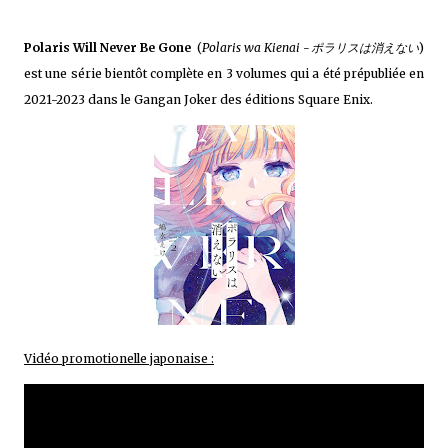
Polaris Will Never Be Gone
(
Polaris wa Kienai -ポラリスは消えない
)
est une série bientôt complète en 3 volumes qui a été prépubliée en
2021-2023 dans le Gangan Joker des éditions Square Enix.
Vidéo promotionelle japonaise :