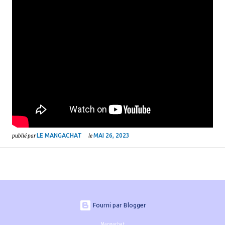
LE MANGACHAT
MAI 26, 2023
publié par
le
Fourni par Blogger
Mangachat