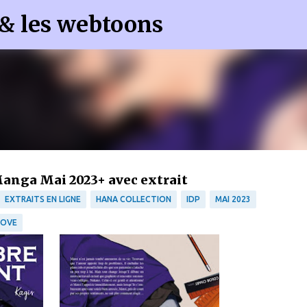
 & les webtoons
Accéder au contenu principal
anga Mai 2023+ avec extrait
EXTRAITS EN LIGNE
HANA COLLECTION
IDP
MAI 2023
LOVE