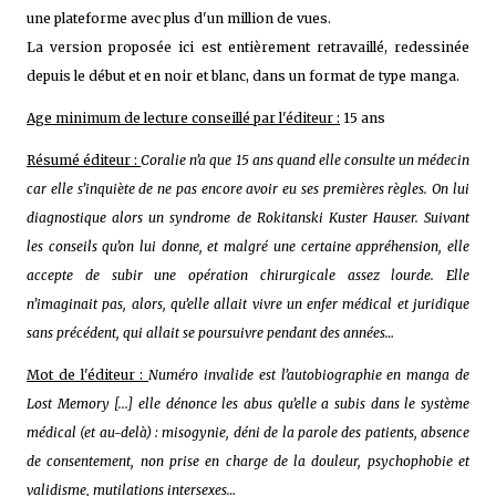
une plateforme avec plus d'un million de vues.
La version proposée ici est entièrement retravaillé, redessinée
depuis le début et en noir et blanc, dans un format de type manga.
Age minimum de lecture conseillé par l'éditeur :
15 ans
Résumé éditeur :
Coralie n’a que 15 ans quand elle consulte un médecin
car elle s’inquiète de ne pas encore avoir eu ses premières règles. On lui
diagnostique alors un syndrome de Rokitanski Kuster Hauser. Suivant
les conseils qu’on lui donne, et malgré une certaine appréhension, elle
accepte de subir une opération chirurgicale assez lourde. Elle
n’imaginait pas, alors, qu’elle allait vivre un enfer médical et juridique
sans précédent, qui allait se poursuivre pendant des années…
Mot de l'éditeur :
Numéro invalide est l’autobiographie en manga de
Lost Memory [...] elle dénonce les abus qu’elle a subis dans le système
médical (et au-delà) : misogynie, déni de la parole des patients, absence
de consentement, non prise en charge de la douleur, psychophobie et
validisme, mutilations intersexes…