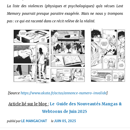
La liste des violences (physiques et psychologiques) qu’a vécues Lost
Memory pourrait presque paraitre exagérée. Mais ne nous y trompons
pas : ce qui est raconté dans ce récit relève de la réalité.
[Source
https://www.akata.fr/actus/annonce-numero-invalide
]
Article lié sur le blog :
Le Guide des Nouveautés Mangas &
Webtoons de Juin 2025
LE MANGACHAT
JUIN 05, 2025
publié par
le