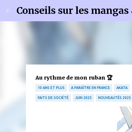
Conseils sur les mangas
Au rythme de mon ruban 🏆
10 ANS ET PLUS
A PARAÎTRE EN FRANCE
AKATA
FAITS DE SOCIÉTÉ
JUIN 2025
NOUVEAUTÉS 2025