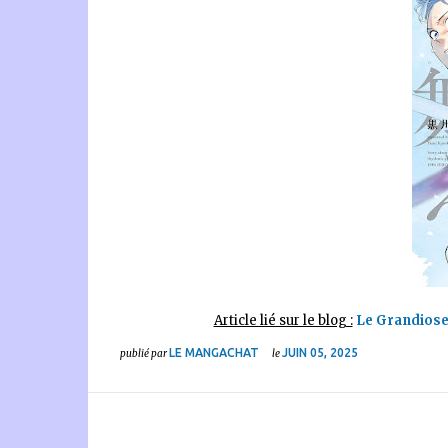
Article lié sur le blog :
Le Grandiose
LE MANGACHAT
JUIN 05, 2025
publié par
le