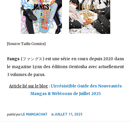
[Source Taifu Comics]
Fangs
(ファングス) est une série en cours depuis 2020 dans
le magazine Lynx des éditions Gentosha avec actuellement
3 volumes de parus.
Article lié sur le blog
:
L'irrésistible Guide des Nouveautés
Mangas & Webtoons de Juillet 2025
LE MANGACHAT
JUILLET 11, 2025
publié par
le