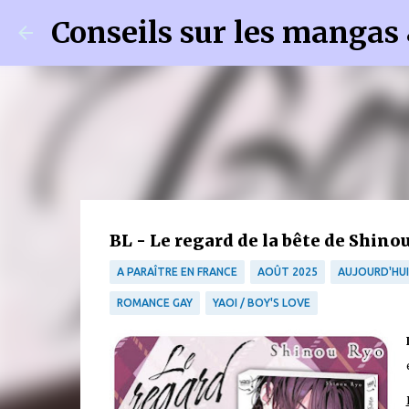
Conseils sur les mangas
BL - Le regard de la bête de Shinou
A PARAÎTRE EN FRANCE
AOÛT 2025
AUJOURD'HUI 
ROMANCE GAY
YAOI / BOY'S LOVE