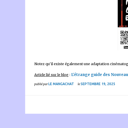
Notez qu'il existe également une adaptation cinémato
L'étrange guide des Nouvea
Article lié sur le blog
:
LE MANGACHAT
SEPTEMBRE 19, 2025
publié par
le