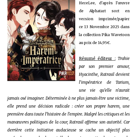
HereLee, d'après l'œuvre
de Alphatart sort en
version imprimée/papier
ce 13 Novembre 2025 dans
la collection Pika Wavetoon
au prix de 14,95€.
Résumé éditeur :
Trahie
par son premier amour,
Hyacinthe, Ratrasil devient
l’impératrice de Tarium,
une vie qu’elle n’aurait
jamais osé imaginer. Déterminée à ne plus jamais être une victime,
elle prend une décision radicale : créer son propre harem, une
première dans toute l’histoire de l’empire. Malgré les critiques et les
manœuvres politiques de la cour, Ratrasil affirme son autorité. Car
derrière cette initiative audacieuse se cache un objectif plus