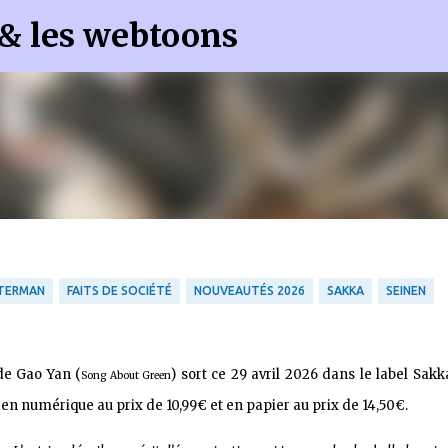
 & les webtoons
Accéder au contenu principal
TERMAN
FAITS DE SOCIÉTÉ
NOUVEAUTÉS 2026
SAKKA
SEINEN
 de Gao Yan (
) sort ce 29 avril 2026 dans le label Sak
Song About Green
en numérique au prix de 10,99€ et en papier au prix de 14,50€.