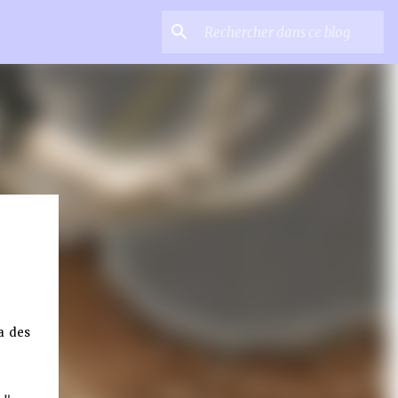
ka des