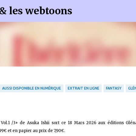
 & les webtoons
Accéder au contenu principal
AUSSI DISPONIBLE EN NUMÉRIQUE
EXTRAIT EN LIGNE
FANTASY
GLÉ
Vol.1 /3+ de Asuka Ishii sort ce 18 Mars 2026 aux éditions Glén
9€ et en papier au prix de 7,90€.