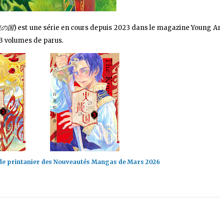
の龍の国
) est une série en cours depuis 2023 dans le magazine Young A
3 volumes de parus.
de printanier des Nouveautés Mangas de Mars 2026