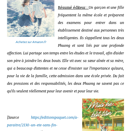
Résumé éditeur :
Un garçon et une fille
fréquentent la même école et préparent
des examens pour entrer dans un
établissement destiné aux personnes très
intelligentes. Ils s'appellent tous les deux
Achetez sur Amazon.fr
Phuong et sont liés par une profonde
affection. Lui partage son temps entre les études et le travail, afin d'aider
son père à joindre les deux bouts. Elle vit avec sa sœur aînée et sa mère,
qui a beaucoup d'attentes et ne cesse d'insister sur l'importance qu'aura,
pour la vie de la famille, cette admission dans une école privée. Du fait
des pressions et des responsabilités, les deux Phuong ne savent pas ce
qu’ils veulent réellement pour leur avenir et pour leur vie.
[Source
https://editionspaquet.com/a-
paraitre/2130-un-ete-sans-fin-