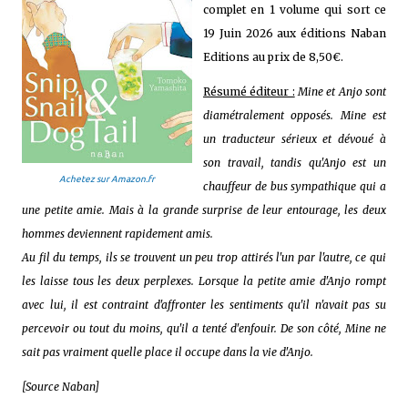
complet en 1 volume qui sort ce
19 Juin 2026 aux éditions Naban
Editions au prix de 8,50€.
Résumé éditeur :
Mine et Anjo sont
diamétralement opposés. Mine est
un traducteur sérieux et dévoué à
son travail, tandis qu'Anjo est un
Achetez sur Amazon.fr
chauffeur de bus sympathique qui a
une petite amie. Mais à la grande surprise de leur entourage, les deux
hommes deviennent rapidement amis.
Au fil du temps, ils se trouvent un peu trop attirés l'un par l'autre, ce qui
les laisse tous les deux perplexes. Lorsque la petite amie d'Anjo rompt
avec lui, il est contraint d'affronter les sentiments qu'il n'avait pas su
percevoir ou tout du moins, qu'il a tenté d'enfouir. De son côté, Mine ne
sait pas vraiment quelle place il occupe dans la vie d'Anjo.
[Source Naban]