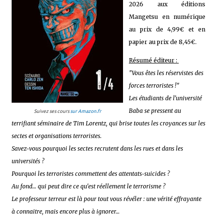
2026 aux éditions
Mangetsu en numérique
au prix de 4,99€ et en
papier au prix de 8,45€.
Résumé éditeur :
"Vous êtes les réservistes des
forces terroristes !"
Les étudiants de l'université
Baba se pressent au
Suivez ses cours
sur Amazon.fr
terrifiant séminaire de Tim Lorentz, qui brise toutes les croyances sur les
sectes et organisations terroristes.
Savez-vous pourquoi les sectes recrutent dans les rues et dans les
universités ?
Pourquoi les terroristes commettent des attentats-suicides ?
Au fond… qui peut dire ce qu'est réellement le terrorisme ?
Le professeur terreur est là pour tout vous révéler : une vérité effrayante
à connaitre, mais encore plus à ignorer…