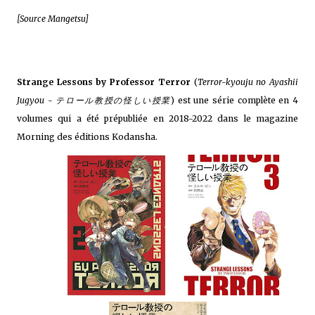
[Source Mangetsu]
Strange Lessons by Professor Terror
(
Terror-kyouju no Ayashii
Jugyou - テロール教授の怪しい授業
) est une série complète en 4
volumes qui a été prépubliée en 2018-2022 dans le magazine
Morning des éditions Kodansha.