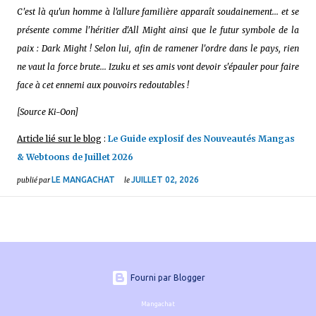
C'est là qu'un homme à l'allure familière apparaît soudainement... et se
présente comme l'héritier d'All Might ainsi que le futur symbole de la
paix : Dark Might ! Selon lui, afin de ramener l'ordre dans le pays, rien
ne vaut la force brute... Izuku et ses amis vont devoir s'épauler pour faire
face à cet ennemi aux pouvoirs redoutables !
[Source Ki-Oon]
Article lié sur le blog
:
Le Guide explosif des Nouveautés Mangas
& Webtoons de Juillet 2026
LE MANGACHAT
JUILLET 02, 2026
publié par
le
Fourni par Blogger
Mangachat