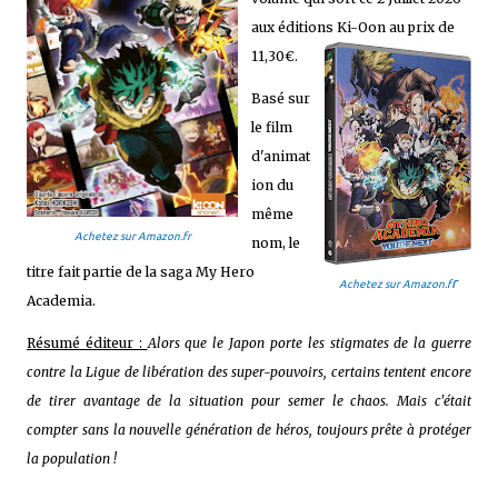
aux éditions Ki-Oon au prix de
11,30€.
Basé sur
le film
d'animat
ion du
même
Achetez sur Amazon.fr
nom, le
titre fait partie de la saga My Hero
r
Achetez sur Amazon.f
Academia.
Résumé éditeur :
Alors que le Japon porte les stigmates de la guerre
contre la Ligue de libération des super-pouvoirs, certains tentent encore
de tirer avantage de la situation pour semer le chaos. Mais c'était
compter sans la nouvelle génération de héros, toujours prête à protéger
la population !