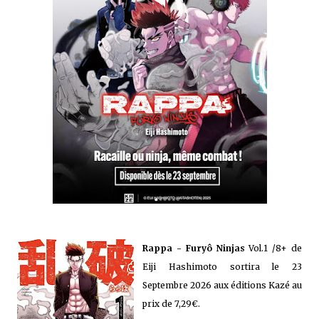
Rappa - Furyô Ninjas
Vol.1 /8+ de
Eiji Hashimoto
sortira le 23
Septembre 2026 aux éditions Kazé au
prix de 7,29€.