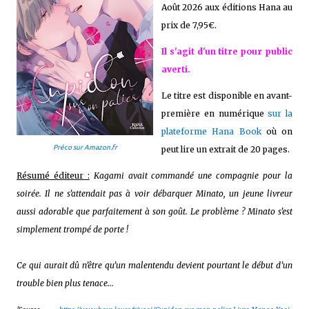
Août 2026 aux éditions Hana au
prix de 7,95€.
Il s'agit d'un titre pour public
averti.
Le titre est disponible en avant-
première en numérique
sur la
plateforme Hana Book
où on
Préco sur Amazon.fr
peut lire un extrait de 20 pages.
Résumé éditeur :
Kagami avait commandé une compagnie pour la
soirée. Il ne s’attendait pas à voir débarquer Minato, un jeune livreur
aussi adorable que parfaitement à son goût. Le problème ? Minato s’est
simplement trompé de porte !
Ce qui aurait dû n’être qu’un malentendu devient pourtant le début d’un
trouble bien plus tenace...