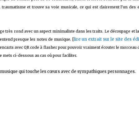
 traumatisme et trouve sa voie musicale, ce qui est clairement l'un des 
e très rond avec un aspect minimaliste dans les traits. Le découpage et l
[
lire un extrait sur le site des éd
 entend presque les notes de musique.
es encarts avec QR code à flasher pour pouvoir vraiment écouter le morceau d
e mets ci-dessous au cas où pour faciliter.
a musique qui touche les cœurs avec de sympathiques personnages.