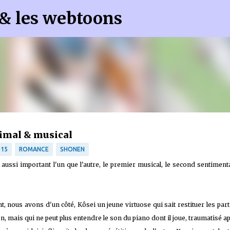
 & les webtoons
Accéder au contenu principal
timal & musical
15
ROMANCE
SHONEN
ssi important l'un que l'autre, le premier musical, le second sentimenta
, nous avons d'un côté, Kôsei un jeune virtuose qui sait restituer les part
on, mais qui ne peut plus entendre le son du piano dont il joue, traumatisé ap