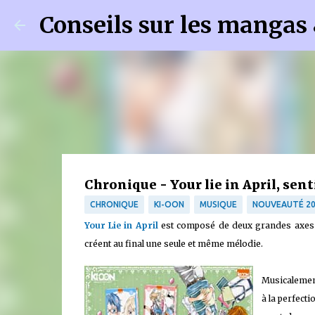
Conseils sur les mangas
Chronique - Your lie in April, sen
CHRONIQUE
KI-OON
MUSIQUE
NOUVEAUTÉ 20
Your Lie in April
est composé de deux grandes axes au
créent au final une seule et même mélodie.
Musicalement
à la perfecti