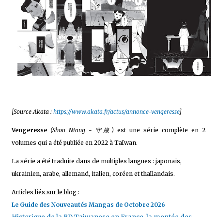
[Source Akata :
https://www.akata.fr/actus/annonce-vengeresse
]
Vengeresse
(Shou Niang - 守娘)
est une série complète en 2
volumes qui a été publiée en 2022 à Taïwan.
La série a été traduite dans de multiples langues : japonais,
ukrainien, arabe, allemand, italien, coréen et thaïlandais.
Articles liés sur le blog
:
Le Guide des Nouveautés Mangas de Octobre 2026