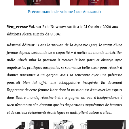
Précommandez le volume 1 sur Amazon.fr
Vengeresse
Vol. sur 2 de Nownow sortira le 21 Octobre 2026 aux
éditions Akata au prix de 8,50€.
Résumé éditeur :
Dans le Taïwan de la dynastie Qing, le statut d’une
femme dépend surtout de sa « capacité » à mettre au monde un héritier
mâle. Chieh subit la pression à trouver le bon parti et observe avec
angoisse les pratiques auxquelles se soumet sa belle-sœur pour réussir à
donner naissance à un garçon. Mais sa rencontre avec une prêtresse
pourrait bien lui offrir une échappatoire inespérée. En devenant
l’apprentie de cette femme libre dont la mission est d’envoyer les esprits
dans l’autre monde, réussira-t-elle à gagner un peu d’indépendance ?
Rien n’est moins sûr, d'autant que les disparitions inquiétantes de femmes
et de curieux événements ésotériques se multiplient autour d’elles…