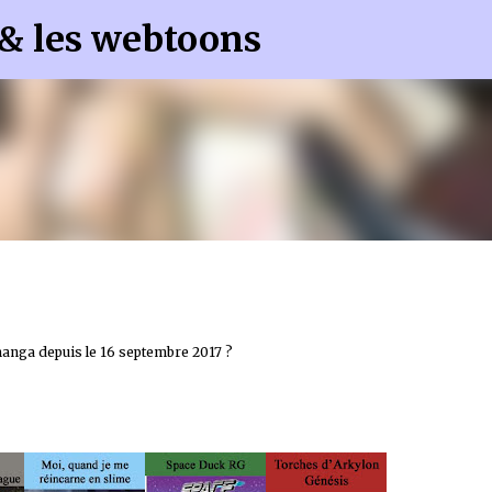
 & les webtoons
Accéder au contenu principal
manga depuis le 16 septembre 2017 ?