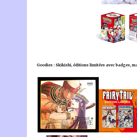
Goodies : Skikishi, éditions limitées avec badges,