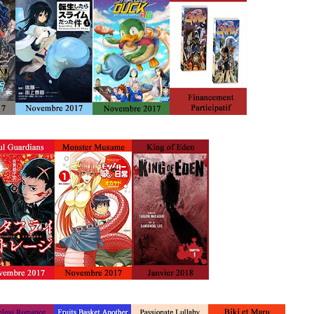
 sur les achats remplissant les conditions requises quand vous achetez sur Amaz