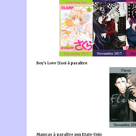
Boy's Love \Yaoi
à paraître
Mangas à paraître aux Etats-Unis