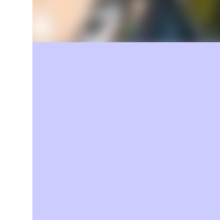
on.fr