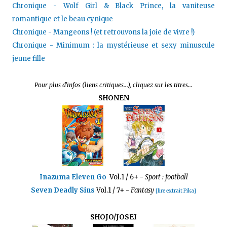
Chronique - Wolf Girl & Black Prince, la vaniteuse
romantique et le beau cynique
Chronique - Mangeons ! (et retrouvons la joie de vivre !)
Chronique - Minimum : la mystérieuse et sexy minuscule
jeune fille
Pour plus d'infos (liens critiques...), cliquez sur les titres...
SHONEN
Inazuma Eleven Go
Vol.1 / 6+ -
Sport : football
Seven Deadly Sins
Vol.1 / 7+ -
Fantasy
[lire extrait Pika]
SHOJO/JOSEI