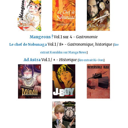
Mangeons !
Vol.1 sur 4 -
Gastronomie
Vol.1 / 8+
-
Gastronomique, historique
Le chef de Nobunaga
[
lire
extrait Komikku sur Manga News
]
Ad Astra
Vol.1 / + -
Historique
[
lire extrait Ki-Oon
]