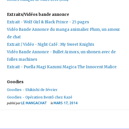
Extraits/Vidéos bande annonce
Extrait - Wolf Girl & Black Prince - 25 pages
Vidéo Bande Annonce du manga animalier Plum, un amour
de chat
Extrait / Vidéo - Night Café : My Sweet Knights
Vidéo Bande Annonce - Bullet Armors, un shonen avec de
folles machines
Extrait - Puella Magi Kazumi Magica The Innocent Malice
Goodies
Goodies - Shikishi de février
Goodies - Opération Bentô chez Kazé
LE MANGACHAT
MARS 17, 2014
publié par
le