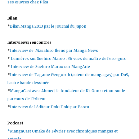
ses œuvres chez Pika
Bilan
*
Bilan Manga 2013 par le Journal du Japon
Interviews/rencontres
*
Interview de Masahiro Ikeno par Manga News
*
Lumières sur Suehiro Maruo : 36 vues du maître de l’ero-guro
*
Interview de Suehiro Maruo sur MangArte
*
Interview de Tagame Gengoroh (auteur de manga gay) par Du9,
l'autre bande dessinée
*
MangaCast avec Ahmed, le fondateur de Ki-Oon : retour sur le
parcours de l'éditeur
*
Interview de l'éditeur Doki Doki par Paoru
Podcast
*MangaCast Omake de Février avec chroniques mangas et