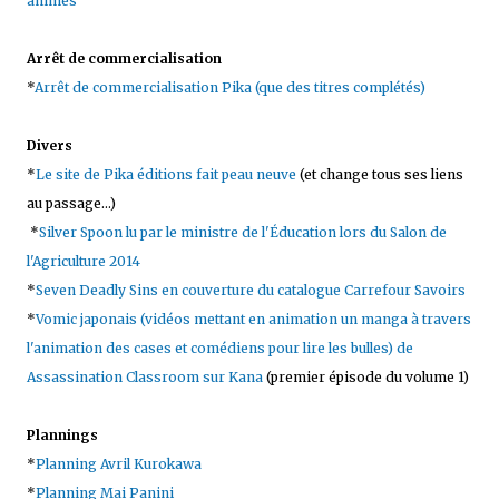
animés
Arrêt de commercialisation
*
Arrêt de commercialisation Pika (que des titres complétés)
Divers
*
Le site de Pika éditions fait peau neuve
(et change tous ses liens
au passage...)
*
Silver Spoon lu par le ministre de l'Éducation lors du Salon de
l'Agriculture 2014
*
Seven Deadly Sins en couverture du catalogue Carrefour Savoirs
*
Vomic japonais (vidéos mettant en animation un manga à travers
l'animation des cases et comédiens pour lire les bulles) de
Assassination Classroom sur Kana
(premier épisode du volume 1)
Plannings
*
Planning Avril Kurokawa
*
Planning Mai Panini