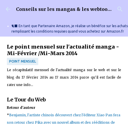
Accéder au contenu principal
Conseils sur les mangas & les webtoons
🐈‍⬛ En tant que Partenaire Amazon, je réalise un bénéfice sur les achats
remplissant les conditions requises quand vous achetez sur Amazon.fr
Le point mensuel sur l'actualité manga -
Mi-Février /Mi-Mars 2014
POINT MENSUEL
Le récapitulatif mensuel de l'actualité manga sur le web et sur le
blog du 17 février 2014 au 17 mars 2014 parce qu'il est facile de
rater une info...
Le Tour du Web
Retour d'auteur
*
Benjamin, l'artiste chinois découvert chez l'éditeur Xiao Pan fera
son retour chez Pika avec un nouvel album et des rééditions de